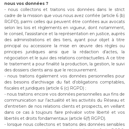
nous vos données ?
- nous collectons et traitons vos données dans le strict
cadre de la mission que vous nous avez confiée (article 6 (b)
RGPD), parmi celles qui peuvent être confiées aux avocats
selon les lois et règlements en vigueur, dont notamment,
le conseil, l’assistance et la représentation en justice, auprès
des administrations et des tiers, ayant pour objet à titre
principal ou accessoire la mise en œuvre des règles ou
principes juridiques ainsi que la rédaction d’actes, la
négociation et le suivi des relations contractuelles. A ce titre
le traitement a pour finalité la production, la gestion, le suivi
des dossiers clients ainsi que le recouvrement.
- nous traitons également vos données personnelles pour
des besoins d’archivage du fait d’obligations comptables,
fiscales et juridiques (article 6 (c) RGPD) ;
- nous traitons encore vos données personnelles aux fins de
communication sur l’actualité et les activités du Réseau et
d’entretien de nos relations clients et prospects, en veillant
dans ce cas à toujours faire prévaloir votre liberté et vos
libertés et droits fondamentaux (article 6(f) RGPD).
- lorsque nous collectons et traitons des données sensibles