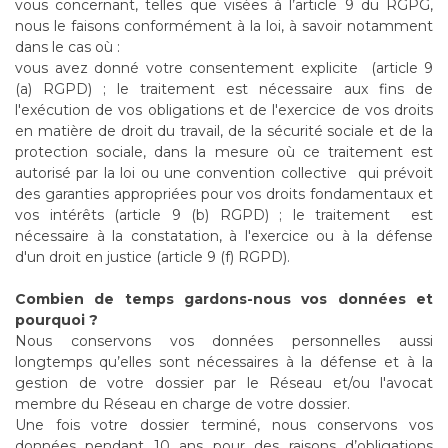
vous concernant, telles que visées à l’article 9 du RGPG,
nous le faisons conformément à la loi, à savoir notamment
dans le cas où :
vous avez donné votre consentement explicite (article 9
(a) RGPD) ; le traitement est nécessaire aux fins de
l'exécution de vos obligations et de l'exercice de vos droits
en matière de droit du travail, de la sécurité sociale et de la
protection sociale, dans la mesure où ce traitement est
autorisé par la loi ou une convention collective qui prévoit
des garanties appropriées pour vos droits fondamentaux et
vos intérêts (article 9 (b) RGPD) ; le traitement est
nécessaire à la constatation, à l'exercice ou à la défense
d'un droit en justice (article 9 (f) RGPD).
Combien de temps gardons-nous vos données et
pourquoi ?
Nous conservons vos données personnelles aussi
longtemps qu’elles sont nécessaires à la défense et à la
gestion de votre dossier par le Réseau et/ou l'avocat
membre du Réseau en charge de votre dossier.
Une fois votre dossier terminé, nous conservons vos
données pendant 10 ans pour des raisons d’obligations