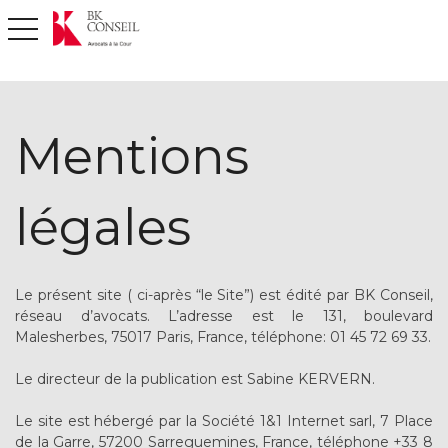
toggle navigation
Mentions
légales
Le présent site ( ci-après “le Site”) est édité par BK Conseil,
réseau d’avocats. L’adresse est le 131, boulevard
Malesherbes, 75017 Paris, France, téléphone: 01 45 72 69 33.
Le directeur de la publication est Sabine KERVERN.
Le site est hébergé par la Société 1&1 Internet sarl, 7 Place
de la Garre, 57200 Sarreguemines, France, téléphone +33 8