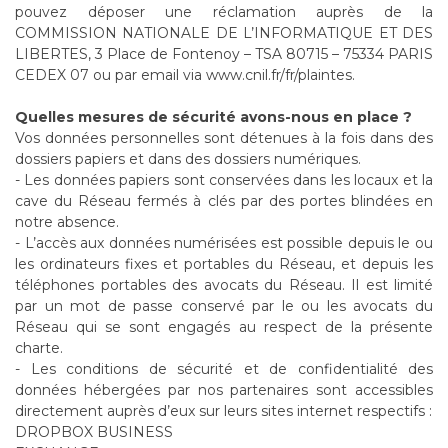
pouvez déposer une réclamation auprès de la
COMMISSION NATIONALE DE L’INFORMATIQUE ET DES
LIBERTES, 3 Place de Fontenoy – TSA 80715 – 75334 PARIS
CEDEX 07 ou par email via www.cnil.fr/fr/plaintes.
Quelles mesures de sécurité avons-nous en place ?
Vos données personnelles sont détenues à la fois dans des
dossiers papiers et dans des dossiers numériques.
- Les données papiers sont conservées dans les locaux et la
cave du Réseau fermés à clés par des portes blindées en
notre absence.
- L’accès aux données numérisées est possible depuis le ou
les ordinateurs fixes et portables du Réseau, et depuis les
téléphones portables des avocats du Réseau. Il est limité
par un mot de passe conservé par le ou les avocats du
Réseau qui se sont engagés au respect de la présente
charte.
- Les conditions de sécurité et de confidentialité des
données hébergées par nos partenaires sont accessibles
directement auprès d’eux sur leurs sites internet respectifs :
DROPBOX BUSINESS