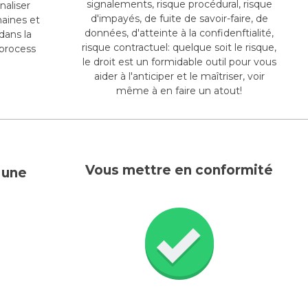
signalements, risque procédural, risque
naliser
d'impayés, de fuite de savoir-faire, de
maines et
données, d'atteinte à la confidenftialité,
dans la
risque contractuel: quelque soit le risque,
 process
le droit est un formidable outil pour vous
aider à l'anticiper et le maîtriser, voir
même à en faire un atout!
Vous mettre en conformité
 une