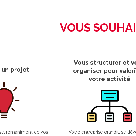
VOUS SOUHAIT
 un projet
Vous structurer et v
 un projet
organiser pour valor
 un projet
votre activité
ise, remaniment de vos
Votre entreprise grandit, se dév