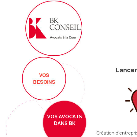
Lancer
Lancer
VOS
Lancer
BESOINS
VOS AVOCATS
DANS BK
Création d'entrepr