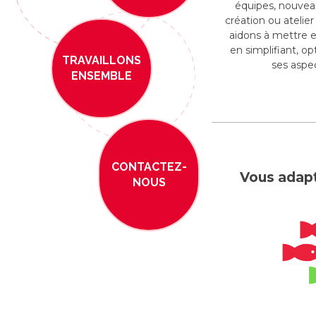
équipes, nouveau
création ou atelier
aidons à mettre e
en simplifiant, op
TRAVAILLONS
ses aspec
ENSEMBLE
CONTACTEZ-
Vous adapt
NOUS